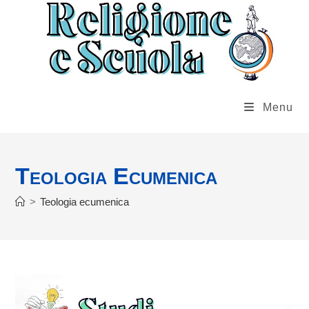
Salta
al
contenuto
Menu
Teologia Ecumenica
>
Teologia ecumenica