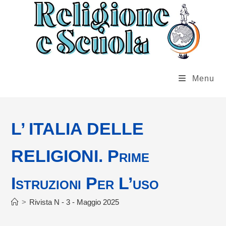
Salta
al
contenuto
Menu
L’ ITALIA DELLE
RELIGIONI. Prime
Istruzioni Per L’uso
>
Rivista N - 3 - Maggio 2025