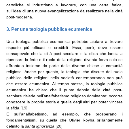
cattoliche si industriano a lavorare, con una certa fatica,
sull’idea di una nuova evangelizzazione da realizzare nella città
post-moderna.
3. Per una teologia pubblica ecumenica
Una teologia pubblica ecumenica potrebbe aiutare a trovare
risposte più efficaci e credibili. Essa, però, deve essere
consapevole che la città post-secolare e la sfida che lancia a
ripensare la fede e il ruolo della religione diventa forza solo se
affrontata insieme da parte delle diverse chiese e comunità
religiose. Anche per questo, la teologia che discute del ruolo
pubblico delle religioni nella società contemporanea non può
che essere ecumenica. Al tempo stesso, la teologia pubblica
ecumenica ha chiaro che il punto debole della città post-
secolare risiede nell’analfabetismo religioso dominante: occorre
conoscere la propria storia e quella degli altri per poter vincere
la sfida.
[19]
È sull’analfabetismo, ad esempio, che prosperano i
fondamentalismi, su quella che Olivier Royha brillantemente
definito la
santa ignoranza
.
[20]