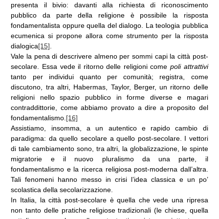
presenta il bivio: davanti alla richiesta di riconoscimento
pubblico da parte della religione è possibile la risposta
fondamentalista oppure quella del dialogo. La teologia pubblica
ecumenica si propone allora come strumento per la risposta
dialogica
[15]
.
Vale la pena di descrivere almeno per sommi capi la città post-
secolare. Essa vede il ritorno delle religioni come
poli attrattivi
tanto per individui quanto per comunità; registra, come
discutono, tra altri, Habermas, Taylor, Berger, un ritorno delle
religioni nello spazio pubblico in forme diverse e magari
contraddittorie, come abbiamo provato a dire a proposito del
fondamentalismo.
[16]
Assistiamo, insomma, a un autentico e rapido cambio di
paradigma: da quello secolare a quello post-secolare. I vettori
di tale cambiamento sono, tra altri, la globalizzazione, le spinte
migratorie e il nuovo pluralismo da una parte, il
fondamentalismo e la ricerca religiosa post-moderna dall’altra.
Tali fenomeni hanno messo in crisi l’idea classica e un po’
scolastica della secolarizzazione.
In Italia, la città post-secolare è quella che vede una ripresa
non tanto delle pratiche religiose tradizionali (le chiese, quella