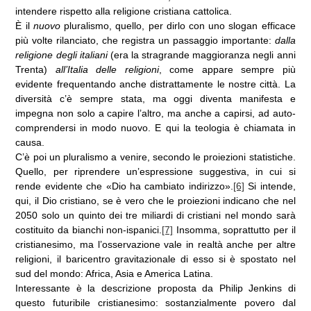
intendere rispetto alla religione cristiana cattolica.
È il
nuovo
pluralismo, quello, per dirlo con uno slogan efficace
più volte rilanciato, che registra un passaggio importante:
dalla
religione degli
italiani
(era la stragrande maggioranza negli anni
Trenta)
all’Italia delle religioni
, come appare sempre più
evidente frequentando anche distrattamente le nostre città. La
diversità c’è sempre stata, ma oggi diventa manifesta e
impegna non solo a capire l’altro, ma anche a capirsi, ad auto-
comprendersi in modo nuovo. E qui la teologia è chiamata in
causa.
C’è poi un pluralismo a venire, secondo le proiezioni statistiche.
Quello, per riprendere un’espressione suggestiva, in cui si
rende evidente che «Dio ha cambiato indirizzo».
[6]
Si intende,
qui, il Dio cristiano, se è vero che le proiezioni indicano che nel
2050 solo un quinto dei tre miliardi di cristiani nel mondo sarà
costituito da bianchi non-ispanici.
[7]
Insomma, soprattutto per il
cristianesimo, ma l’osservazione vale in realtà anche per altre
religioni, il baricentro gravitazionale di esso si è spostato nel
sud del mondo: Africa, Asia e America Latina.
Interessante è la descrizione proposta da Philip Jenkins di
questo futuribile cristianesimo: sostanzialmente povero dal