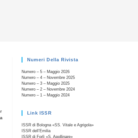
la
ricerca
sul
Numeri Della Rivista
Numero – 5 – Maggio 2026
sito
Numero – 4 – Novembre 2025
Numero – 3 – Maggio 2025
Numero – 2 – Novembre 2024
Numero – 1 – Maggio 2024
web
r
Link ISSR
la
ISSR di Bologna «SS. Vitale e Agrigola»
ISSR dell’Emilia
ISSR di Forlì «S. Apollinare»