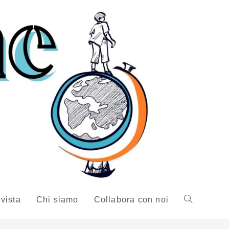
ivista
Chi siamo
Collabora con noi
Attiva/disattiv