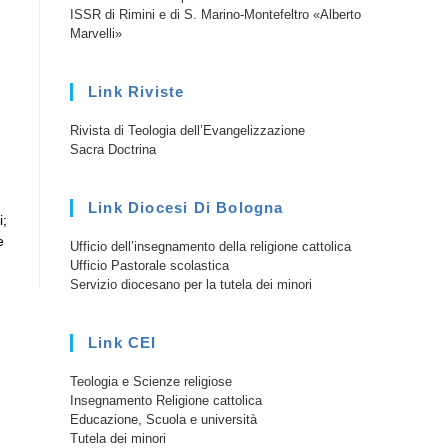
ISSR di Rimini e di S. Marino-Montefeltro «Alberto
Marvelli»
Link Riviste
Rivista di Teologia dell’Evangelizzazione
Sacra Doctrina
Link Diocesi Di Bologna
i;
e
Ufficio dell’insegnamento della religione cattolica
Ufficio Pastorale scolastica
Servizio diocesano per la tutela dei minori
Link CEI
Teologia e Scienze religiose
Insegnamento Religione cattolica
Educazione, Scuola e università
Tutela dei minori