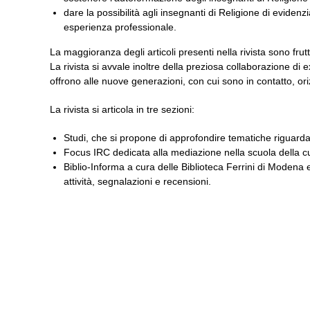
dare la possibilità agli insegnanti di Religione di eviden
esperienza professionale.
La maggioranza degli articoli presenti nella rivista sono frutt
La rivista si avvale inoltre della preziosa collaborazione di 
offrono alle nuove generazioni, con cui sono in contatto, ori
La rivista si articola in tre sezioni:
Studi, che si propone di approfondire tematiche riguardant
Focus IRC dedicata alla mediazione nella scuola della cul
Biblio-Informa a cura delle Biblioteca Ferrini di Modena e 
attività, segnalazioni e recensioni.