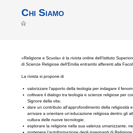
Chi Siamo
«Religione e Scuola» è la
rivista onlin
e dell’Istituto Superio
di Scienze Religiose dell’Emilia entrambi afferenti alla Fac
La rivista si propone di
valorizzare l’apporto della teologia per indagare il fenom
coltivare il dialogo tra teologia e scienze religiose per 
Signore della vita;
dare un contributo all’approfondimento della religiosità e
arrivare a orientare un’educazione religiosa dentro gli attu
cultura delle nuove tecnologie;
esplorare la religione nella sua valenza umanizzante, nella
sostenere l’autoformazione degli insegnanti di Religione c