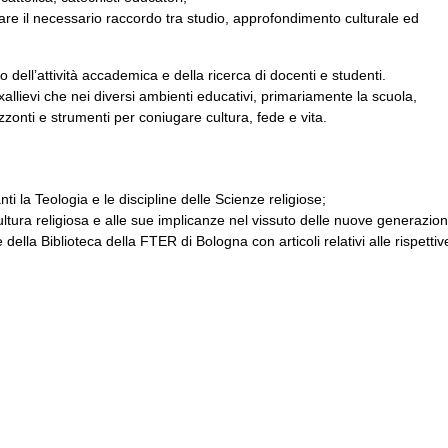
ziare il necessario raccordo tra studio, approfondimento culturale ed
o dell’attività accademica e della ricerca di docenti e studenti.
exallievi che nei diversi ambienti educativi, primariamente la scuola,
zzonti e strumenti per coniugare cultura, fede e vita.
i la Teologia e le discipline delle Scienze religiose;
tura religiosa e alle sue implicanze nel vissuto delle nuove generazion
della Biblioteca della FTER di Bologna con articoli relativi alle rispettiv