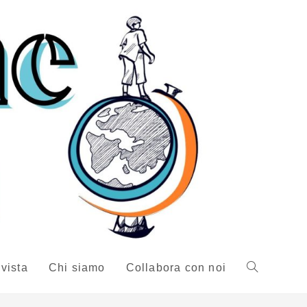
ivista
Chi siamo
Collabora con noi
Attiva/disattiv