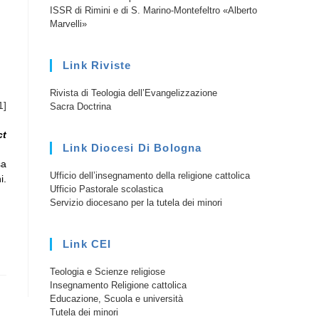
ISSR di Rimini e di S. Marino-Montefeltro «Alberto
Marvelli»
Link Riviste
Rivista di Teologia dell’Evangelizzazione
1]
Sacra Doctrina
ct
Link Diocesi Di Bologna
sa
Ufficio dell’insegnamento della religione cattolica
i.
Ufficio Pastorale scolastica
Servizio diocesano per la tutela dei minori
Link CEI
Teologia e Scienze religiose
Insegnamento Religione cattolica
Educazione, Scuola e università
Tutela dei minori