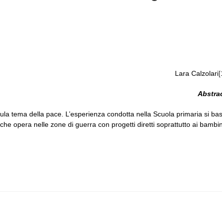
Lara Calzolari
[
Abstra
 sula tema della pace. L’esperienza condotta nella Scuola primaria si ba
he opera nelle zone di guerra con progetti diretti soprattutto ai bambin