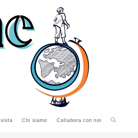
ivista
Chi siamo
Collabora con noi
Attiva/disattiv