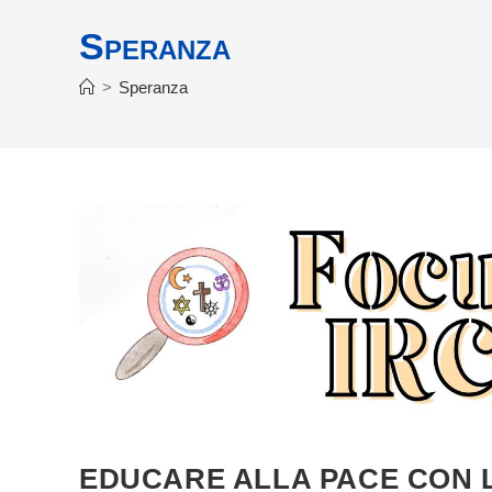
Speranza
>
Speranza
EDUCARE ALLA PACE CON LA