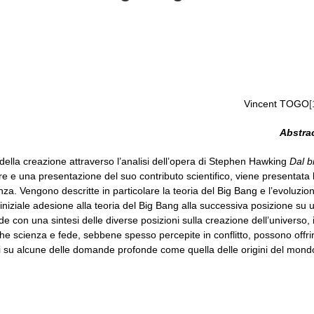
Vincent TOGO
[
Abstra
a della creazione attraverso l’analisi dell’opera di Stephen Hawking
Dal b
re e una presentazione del suo contributo scientifico, viene presentata 
nza. Vengono descritte in particolare la teoria del Big Bang e l’evoluzio
iniziale adesione alla teoria del Big Bang alla successiva posizione su 
ude con una sintesi delle diverse posizioni sulla creazione dell’universo, 
che scienza e fede, sebbene spesso percepite in conflitto, possono offri
 su alcune delle domande profonde come quella delle origini del mond