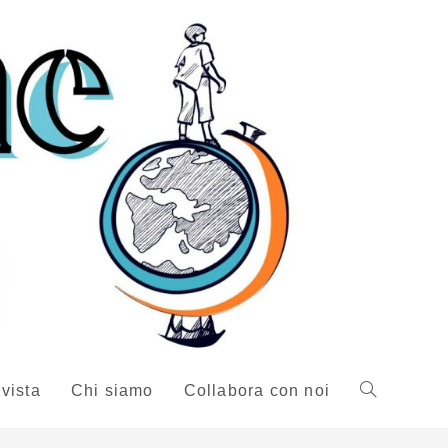
ivista
Chi siamo
Collabora con noi
Attiva/disattiv