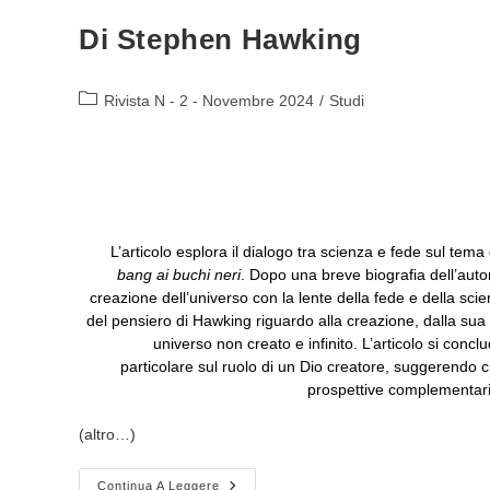
Di Stephen Hawking
Categoria
Rivista N - 2 - Novembre 2024
/
Studi
dell'articolo:
L’articolo esplora il dialogo tra scienza e fede sul tem
bang ai buchi neri
. Dopo una breve biografia dell’auto
creazione dell’universo con la lente della fede e della scie
del pensiero di Hawking riguardo alla creazione, dalla sua 
universo non creato e infinito. L’articolo si concl
particolare sul ruolo di un Dio creatore, suggerendo 
prospettive complementari
(altro…)
La
Continua A Leggere