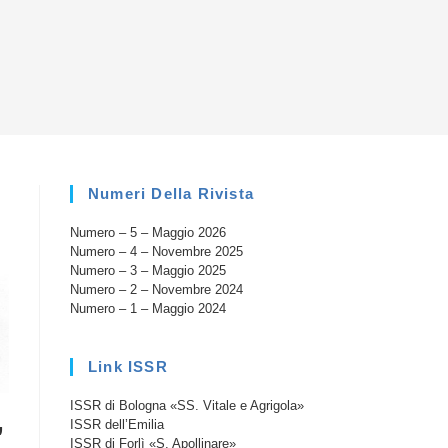
la
ricerca
sul
Numeri Della Rivista
Numero – 5 – Maggio 2026
sito
Numero – 4 – Novembre 2025
Numero – 3 – Maggio 2025
Numero – 2 – Novembre 2024
Numero – 1 – Maggio 2024
web
Link ISSR
ISSR di Bologna «SS. Vitale e Agrigola»
ISSR dell’Emilia
”
ISSR di Forlì «S. Apollinare»