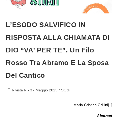
L’ESODO SALVIFICO IN
RISPOSTA ALLA CHIAMATA DI
DIO “VA’ PER TE”. Un Filo
Rosso Tra Abramo E La Sposa
Del Cantico
Categoria
Rivista N - 3 - Maggio 2025
/
Studi
dell'articolo:
Maria Cristina Grillini
[1]
Abstract