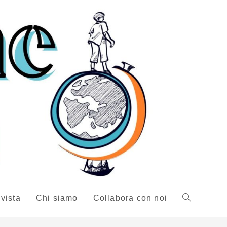
ivista
Chi siamo
Collabora con noi
Attiva/disattiv