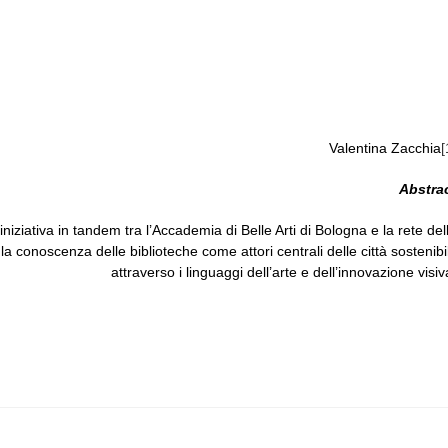
Valentina Zacchia
[
Abstra
niziativa in tandem tra l’Accademia di Belle Arti di Bologna e la rete del
a conoscenza delle biblioteche come attori centrali delle città sostenibil
attraverso i linguaggi dell’arte e dell’innovazione visiv