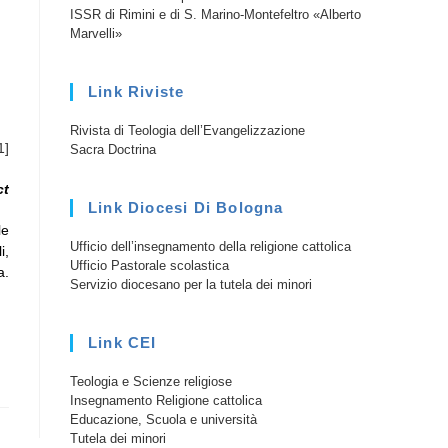
ISSR di Rimini e di S. Marino-Montefeltro «Alberto
Marvelli»
Link Riviste
Rivista di Teologia dell’Evangelizzazione
1]
Sacra Doctrina
ct
Link Diocesi Di Bologna
le
Ufficio dell’insegnamento della religione cattolica
i,
Ufficio Pastorale scolastica
a.
Servizio diocesano per la tutela dei minori
Link CEI
Teologia e Scienze religiose
Insegnamento Religione cattolica
Educazione, Scuola e università
Tutela dei minori