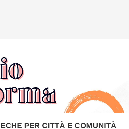
TECHE PER CITTÀ E COMUNITÀ