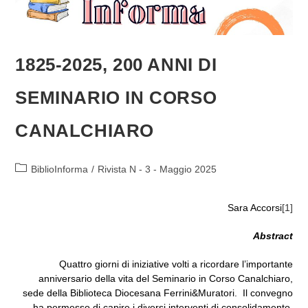
1825-2025, 200 ANNI DI
SEMINARIO IN CORSO
CANALCHIARO
Categoria
BiblioInforma
/
Rivista N - 3 - Maggio 2025
dell'articolo:
Sara Accorsi
[1]
Abstract
Quattro giorni di iniziative volti a ricordare l’importante
anniversario della vita del Seminario in Corso Canalchiaro,
sede della Biblioteca Diocesana Ferrini&Muratori. Il convegno
ha permesso di capire i diversi interventi di consolidamento,