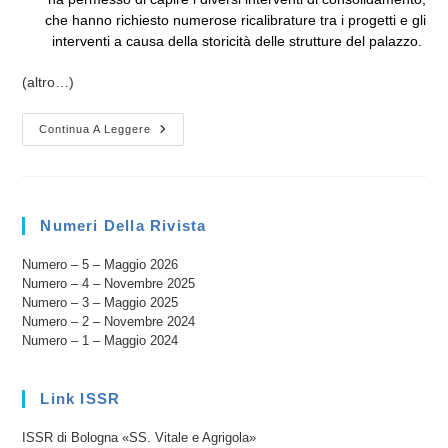
che hanno richiesto numerose ricalibrature tra i progetti e gli
interventi a causa della storicità delle strutture del palazzo.
(altro…)
1825-
Continua A Leggere
2025,
200
ANNI
DI
SEMINARIO
IN
Numeri Della Rivista
CORSO
CANALCHIARO
Numero – 5 – Maggio 2026
Numero – 4 – Novembre 2025
Numero – 3 – Maggio 2025
Numero – 2 – Novembre 2024
Numero – 1 – Maggio 2024
Link ISSR
ISSR di Bologna «SS. Vitale e Agrigola»