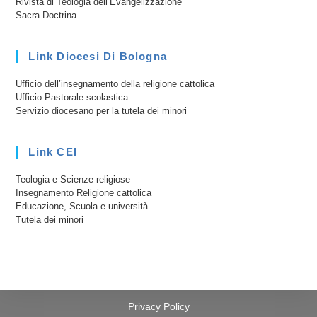
Rivista di Teologia dell’Evangelizzazione
Sacra Doctrina
Link Diocesi Di Bologna
Ufficio dell’insegnamento della religione cattolica
Ufficio Pastorale scolastica
Servizio diocesano per la tutela dei minori
Link CEI
Teologia e Scienze religiose
Insegnamento Religione cattolica
Educazione, Scuola e università
Tutela dei minori
Privacy Policy