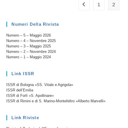
Di
1
2
Vai alla pagina preceden
Lumen
Gentium
Numeri Della Rivista
Numero – 5 – Maggio 2026
Numero – 4 – Novembre 2025
Numero – 3 – Maggio 2025
Numero – 2 – Novembre 2024
Numero – 1 – Maggio 2024
Link ISSR
ISSR di Bologna «SS. Vitale e Agrigola»
ISSR dell’Emilia
ISSR di Forlì «S. Apollinare»
ISSR di Rimini e di S. Marino-Montefeltro «Alberto Marvelli»
Link Riviste