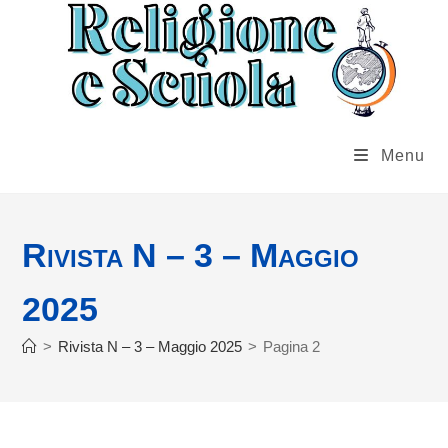
Salta
al
contenuto
Menu
Rivista N – 3 – Maggio
2025
>
Rivista N – 3 – Maggio 2025
>
Pagina 2