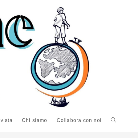
ivista
Chi siamo
Collabora con noi
Attiva/disattiv