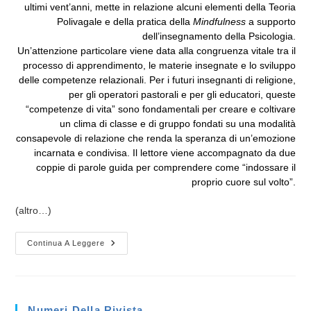
ultimi vent’anni, mette in relazione alcuni elementi della Teoria
Polivagale e della pratica della
Mindfulness
a supporto
dell’insegnamento della Psicologia.
Un’attenzione particolare viene data alla congruenza vitale tra il
processo di apprendimento, le materie insegnate e lo sviluppo
delle competenze relazionali. Per i futuri insegnanti di religione,
per gli operatori pastorali e per gli educatori, queste
“competenze di vita” sono fondamentali per creare e coltivare
un clima di classe e di gruppo fondati su una modalità
consapevole di relazione che renda la speranza di un’emozione
incarnata e condivisa. Il lettore viene accompagnato da due
coppie di parole guida per comprendere come “indossare il
proprio cuore sul volto”.
(altro…)
Insegnare
Continua A Leggere
Con
“il
Cuore
Sul
Volto”
Numeri Della Rivista