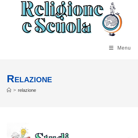
Salta
al
contenuto
Menu
Relazione
>
relazione