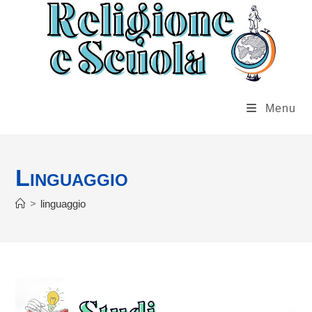
Salta
al
contenuto
Menu
Linguaggio
>
linguaggio