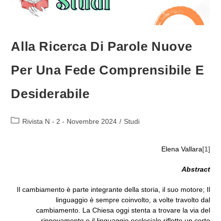
Alla Ricerca Di Parole Nuove
Per Una Fede Comprensibile E
Desiderabile
Categoria
Rivista N - 2 - Novembre 2024
/
Studi
dell'articolo:
Elena Vallara
[1]
Abstract
Il cambiamento è parte integrante della storia, il suo motore; Il
linguaggio è sempre coinvolto, a volte travolto dal
cambiamento. La Chiesa oggi stenta a trovare la via del
rinnovamento e il linguaggio ecclesiale riflette un certo