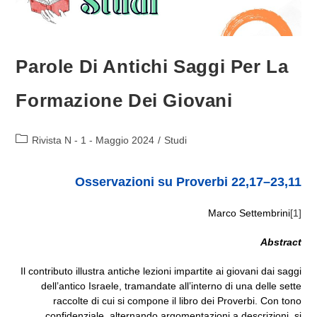
Parole Di Antichi Saggi Per La
Formazione Dei Giovani
Categoria
Rivista N - 1 - Maggio 2024
/
Studi
dell'articolo:
Osservazioni su Proverbi 22,17–23,11
Marco Settembrini
[1]
Abstract
Il contributo illustra antiche lezioni impartite ai giovani dai saggi
dell’antico Israele, tramandate all’interno di una delle sette
raccolte di cui si compone il libro dei Proverbi. Con tono
confidenziale, alternando argomentazioni a descrizioni, si