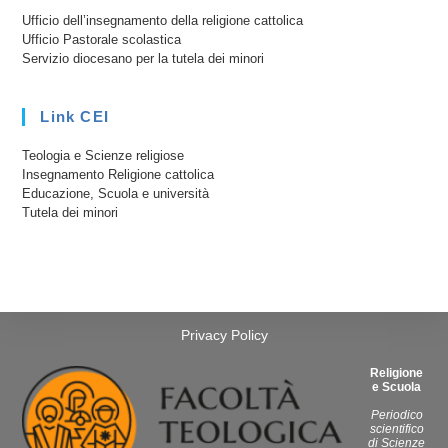
Ufficio dell’insegnamento della religione cattolica
Ufficio Pastorale scolastica
Servizio diocesano per la tutela dei minori
Link CEI
Teologia e Scienze religiose
Insegnamento Religione cattolica
Educazione, Scuola e università
Tutela dei minori
Privacy Policy
Religione
e Scuola
Periodico
scientifico
di Scienze