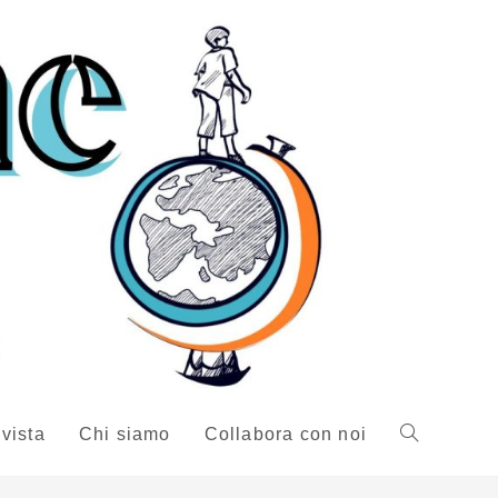
ivista
Chi siamo
Collabora con noi
Attiva/disattiv