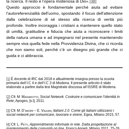
la ricerca. Il resto è l’opera misteriosa di Dio».
[38]
Questo approccio è fondamentale perché aiuta ad evitare
l’autoreferenzialità dell’uomo, spostando il focus dell’attenzione
dalla celebrazione di sé stesso alla ricerca di verità più
profonde. Inoltre incoraggia i cristiani a mantenere quello stato
di umiltà, gratitudine e fiducia che aiuta a riconoscere i limiti
della natura umana e ad impegnarsi nel presente mantenendo
sempre viva quella fede nella Provvidenza Divina, che ci ricorda
che non siamo soli, perché c’è un disegno più grande che ci
guida e ci abbraccia.
[1]
È docente di IRC dal 2018 e attualmente insegna presso la scuola
primaria dell’I.C 4 e dell’I.C 3 di Modena. Il presente articolo è stato
elaborato a partire dalla tesi Magistrale discussa all’ISSRE di Modena.
[2]
Cfr.
M. Massarotto
,
Social Network. Costruire e comunicare l’identità in
Rete
, Apogeo, [s.l], 2011.
[3]
Cfr.
M. D’amore – E. Valdani
,
Italiani 2.0. Come gli italiani utilizzano i
social network per comunicare, lavorare e vivere,
Egea, Milano 2015, 57.
[4]
Cfr.
L. Petti
,
Apprendimento informale in rete. Dalla progettazione al
mantenimento delle comunità on line
, Franco Angeli, Milano 2011, 75-76.