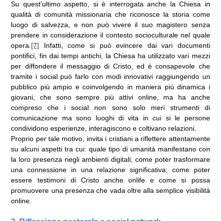
Su quest’ultimo aspetto, si è interrogata anche la Chiesa in
qualità di comunità missionaria che riconosce la storia come
luogo di salvezza, e non può vivere il suo magistero senza
prendere in considerazione il contesto socioculturale nel quale
opera.
[7]
Infatti, come si può evincere dai vari documenti
pontifici, fin dai tempi antichi, la Chiesa ha utilizzato vari mezzi
per diffondere il messaggio di Cristo, ed è consapevole che
tramite i social può farlo con modi innovativi raggiungendo un
pubblico più ampio e coinvolgendo in maniera più dinamica i
giovani, che sono sempre più attivi online, ma ha anche
compreso che i social non sono solo meri strumenti di
comunicazione ma sono luoghi di vita in cui si le persone
condividono esperienze, interagiscono e coltivano relazioni.
Proprio per tale motivo, invita i cristiani a riflettere attentamente
su alcuni aspetti tra cui: quale tipo di umanità manifestano con
la loro presenza negli ambienti digitali; come poter trasformare
una connessione in una relazione significativa; come poter
essere testimoni di Cristo anche onlife e come si possa
promuovere una presenza che vada oltre alla semplice visibilità
online.